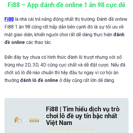
Fi88 – App đánh đề online 1 ăn 98 cực dễ
Fi88
là nhà cái trẻ năng động nhất thị trường. Đánh đề online
Fi88 1 ăn 98 cũng rất hấp dẫn bên cạnh đó là sự tối ưu về
mặt giao diện, khiến người chơi rất dễ dàng thực hiện
đánh
đề online
các thao tác.
Đến đây tuy chưa có hình thức đánh lô trượt nhưng với số
trúng như 2D, 3D, 4D cũng cực chất và dễ đặt cược. Nếu đã
chốt số lô đề nào chuẩn thì hãy đầu tư ngay vì cơ hội ăn
thưởng
đánh lô đề online
ở đây cũng rất lớn dễ dàng.
Fi88 | Tìm hiểu dịch vụ trò
chơi lô đề uy tín bậc nhất
Việt Nam