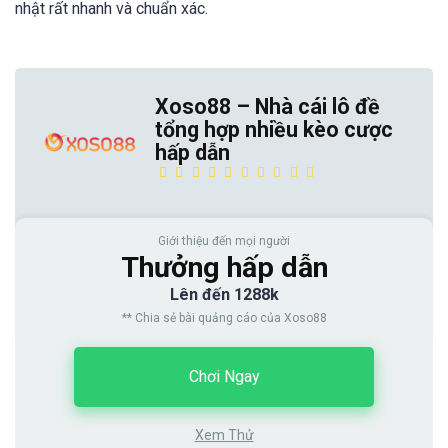
nhật rất nhanh và chuẩn xác.
Xoso88 – Nhà cái lô đề
tổng hợp nhiều kèo cược
hấp dẫn
Giới thiệu đến mọi người
Thưởng hấp dẫn
Lên đến 1288k
** Chia sẻ bài quảng cáo của Xoso88
Chơi Ngay
Xem Thử