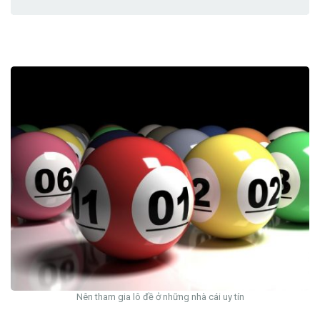
Nên tham gia lô đề ở những nhà cái uy tín