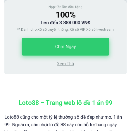
Nạp tiền lần đầu tặng
100%
Lên đến 3.888.000 VNĐ
** Dành cho Xổ số truyền thống, Xổ số VIP, Xổ số livestream
Chơi Ngay
Xem Thử
Loto88 – Trang web lô đề 1 ăn 99
Loto88 cũng cho một tỷ lệ thưởng số đề đẹp như mơ, 1 ăn
99
.
Ngoài ra, sân chơi lô đề 88 này còn hỗ trợ hàng ngày