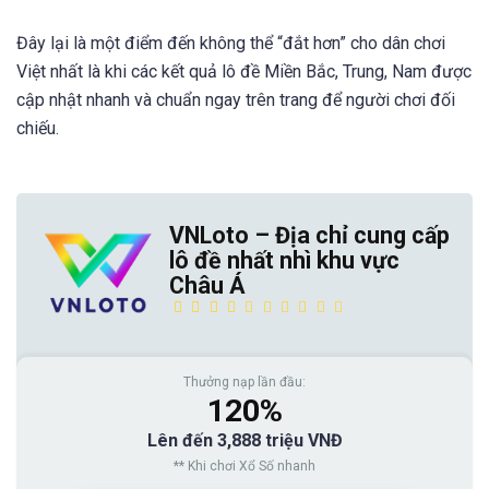
Đây lại là một điểm đến không thể “đắt hơn” cho dân chơi
Việt nhất là khi các kết quả lô đề Miền Bắc, Trung, Nam được
cập nhật nhanh và chuẩn ngay trên trang để người chơi đối
chiếu.
VNLoto – Địa chỉ cung cấp
lô đề nhất nhì khu vực
Châu Á
Thưởng nạp lần đầu:
120%
Lên đến 3,888 triệu VNĐ
** Khi chơi Xổ Số nhanh