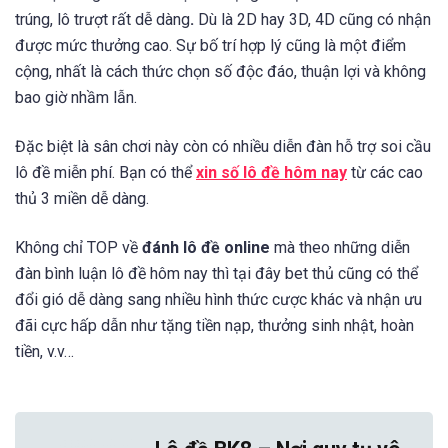
trúng, lô trượt rất dễ dàng
.
Dù là 2D hay 3D, 4D cũng có nhận
được mức thưởng cao. Sự bố trí hợp lý cũng là một điểm
cộng, nhất là cách thức chọn số độc đáo, thuận lợi và không
bao giờ nhầm lẫn.
Đặc biệt là sân chơi này còn có nhiều diễn đàn hỗ trợ soi cầu
lô đề miễn phí. Bạn có thể
xin số lô đề hôm nay
từ các cao
thủ 3 miền dễ dàng.
Không chỉ TOP về
đánh lô đề online
mà theo những diễn
đàn bình luận lô đề hôm nay thì tại đây bet thủ cũng có thể
đổi gió dễ dàng sang nhiều hình thức cược khác và nhận ưu
đãi cực hấp dẫn như tặng tiền nạp, thưởng sinh nhật, hoàn
tiền, v.v…