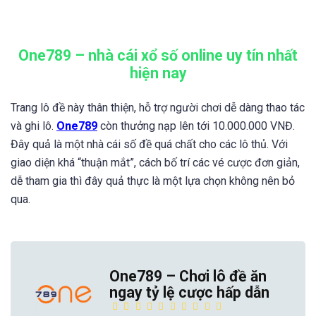
One789 – nhà cái xổ số online uy tín nhất
hiện nay
Trang lô đề này thân thiện, hỗ trợ người chơi dễ dàng thao tác
và ghi lô.
One789
còn thưởng nạp lên tới 10.000.000 VNĐ.
Đây quả là một nhà cái số đề quá chất cho các lô thủ. Với
giao diện khá “thuận mắt”, cách bố trí các vé cược đơn giản,
dễ tham gia thì đây quả thực là một lựa chọn không nên bỏ
qua.
One789 – Chơi lô đề ăn
ngay tỷ lệ cược hấp dẫn