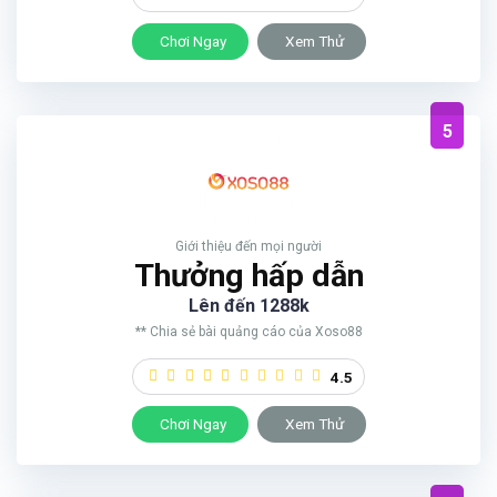
Chơi Ngay
Xem Thử
5
Giới thiệu đến mọi người
Thưởng hấp dẫn
Lên đến 1288k
** Chia sẻ bài quảng cáo của Xoso88
4.5
Chơi Ngay
Xem Thử