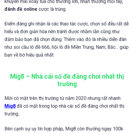
khuyến mãi xoay tua cho thưởng lớn, nhận thưởng mỏi tay,
đánh đề online
cược là trúng.
Điểm đáng ghi nhận là các thao tác cược, chọn số đều rất dễ
hiểu và đơn giản hóa nên tránh được nhầm lẫn cũng như
đảm bảo bạn đã chọn đúng. Thêm vào đó là nhiều diễn đàn
như soi cầu lô đề 666, hội lô đề Miền Trung, Nam, Bắc… giúp
bạn về bờ hiệu quả nhất.
Mig8 – Nhà cái số đề đáng chơi nhất thị
trường
Mới có mặt trên thị trường từ năm 2020 nhưng rất nhanh
Mig8
đã có mặt trong top nhà cái số đề đáng chơi nhất thị
trường
.
Bên cạnh sự uy tín hợp pháp, Mig8 còn thưởng ngay 100k