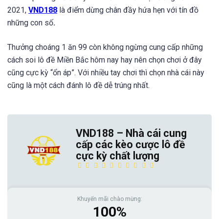
2021,
VND188
là điểm dừng chân đầy hứa hẹn với tín đồ
những con số
.
Thưởng choáng 1 ăn 99 còn không ngừng cung cấp những
cách soi lô đề Miền Bắc hôm nay hay nên chọn chơi ở đây
cũng cực kỳ “ổn áp”. Với nhiều tay chơi thì chọn nhà cái này
cũng là một cách đánh lô đề dễ trúng nhất.
VND188 – Nhà cái cung
cấp các kèo cược lô đề
cực kỳ chất lượng
Khuyến mãi chào mừng:
100%