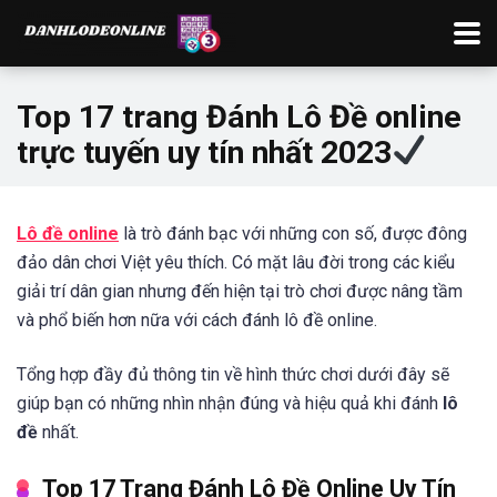
Top 17 trang Đánh Lô Đề online
trực tuyến uy tín nhất 2023
Lô đề online
là trò đánh bạc với những con số, được đông
đảo dân chơi Việt yêu thích. Có mặt lâu đời trong các kiểu
giải trí dân gian nhưng đến hiện tại trò chơi được nâng tầm
và phổ biến hơn nữa với cách đánh lô đề online.
Tổng hợp đầy đủ thông tin về hình thức chơi dưới đây sẽ
giúp bạn có những nhìn nhận đúng và hiệu quả khi đánh
lô
đề
nhất.
Top 17 Trang Đánh Lô Đề Online Uy Tín