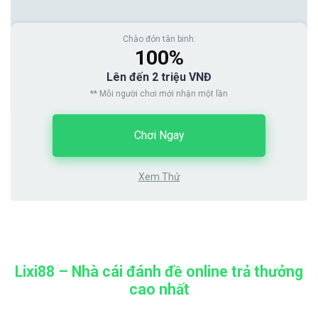
Chào đón tân binh:
100%
Lên đến 2 triệu VNĐ
** Mỗi người chơi mới nhận một lần
Chơi Ngay
Xem Thử
Lixi88 – Nhà cái đánh đề online trả thưởng
cao nhất