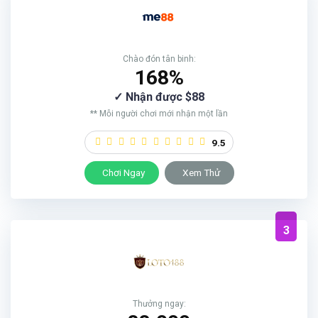
Chào đón tân binh:
168%
✓ Nhận được $88
** Mỗi người chơi mới nhận một lần
9.5
Chơi Ngay
Xem Thử
3
Thưởng ngay: