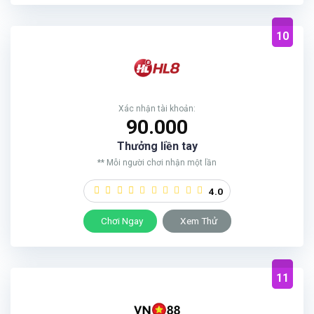
10
Xác nhận tài khoản:
90.000
Thưởng liền tay
** Mỗi người chơi nhận một lần
4.0
Chơi Ngay
Xem Thử
11