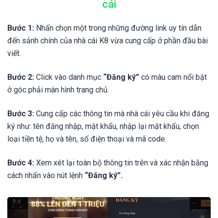
cái
Bước 1:
Nhấn chọn một trong những đường link uy tín dẫn
đến sảnh chính của nhà cái K8 vừa cung cấp ở phần đầu bài
viết.
Bước 2:
Click vào danh mục
“Đăng ký”
có màu cam nổi bật
ở góc phải màn hình trang chủ.
Bước 3:
Cung cấp các thông tin mà nhà cái yêu cầu khi đăng
ký như: tên đăng nhập, mật khẩu, nhập lại mật khẩu, chọn
loại tiền tệ, họ và tên, số điện thoại và mã code.
Bước 4:
Xem xét lại toàn bộ thông tin trên và xác nhận bằng
cách nhấn vào nút lệnh
“Đăng ký”.