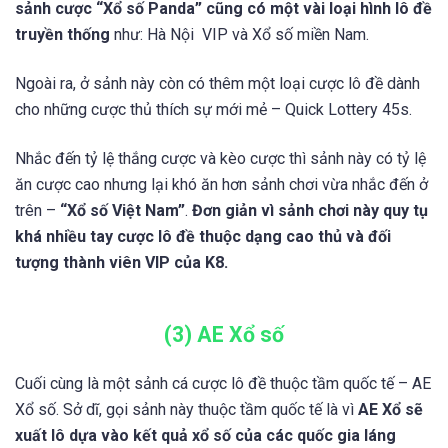
sảnh cược “Xổ số Panda” cũng có một vài loại hình lô đề
truyền thống
như: Hà Nội VIP và Xổ số miền Nam.
Ngoài ra, ở sảnh này còn có thêm một loại cược lô đề dành
cho những cược thủ thích sự mới mẻ – Quick Lottery 45s.
Nhắc đến tỷ lệ thắng cược và kèo cược thì sảnh này có tỷ lệ
ăn cược cao nhưng lại khó ăn hơn sảnh chơi vừa nhắc đến ở
trên –
“Xổ số Việt Nam”
.
Đơn giản vì sảnh chơi này quy tụ
khá nhiều tay cược lô đề thuộc dạng cao thủ và đối
tượng thành viên VIP của K8.
(3) AE Xổ số
Cuối cùng là một sảnh cá cược lô đề thuộc tầm quốc tế – AE
Xổ số. Sở dĩ, gọi sảnh này thuộc tầm quốc tế là vì
AE Xổ sẽ
xuất lô dựa vào kết quả xổ số của các quốc gia láng