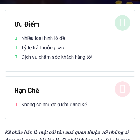
Ưu Điểm
Nhiều loại hình lô đề
Tỷ lệ trả thưởng cao
Dịch vụ chăm sóc khách hàng tốt
Hạn Chế
Không có nhược điểm đáng kể
K8 chắc hẳn là một cái tên quá quen thuộc với những ai