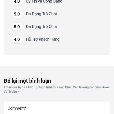
Uy Tín và Công Bằng
4.0
Đa Dạng Trò Chơi
5.0
Đa Dạng Trò Chơi
5.0
Hỗ Trợ Khách Hàng
4.0
Để lại một bình luận
Email của bạn sẽ không được hiển thị công khai.
Các trường bắt buộc được
đánh dấu
*