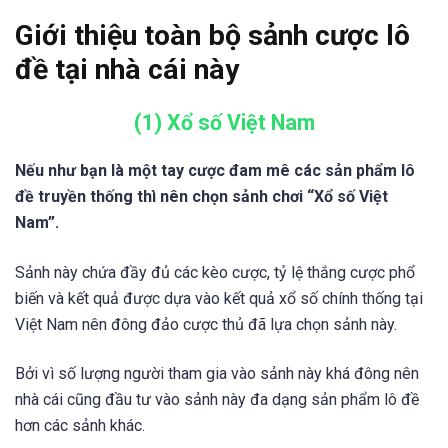
Giới thiệu toàn bộ sảnh cược lô
đề tại nhà cái này
(1) Xổ số Việt Nam
Nếu như bạn là một tay cược đam mê các sản phẩm lô
đề truyền thống thì nên chọn sảnh chơi “Xổ số Việt
Nam”.
Sảnh này chứa đầy đủ các kèo cược, tỷ lệ thắng cược phổ
biến và kết quả được dựa vào kết quả xổ số chính thống tại
Việt Nam nên đông đảo cược thủ đã lựa chọn sảnh này.
Bởi vì số lượng người tham gia vào sảnh này khá đông nên
nhà cái cũng đầu tư vào sảnh này đa dạng sản phẩm lô đề
hơn các sảnh khác.