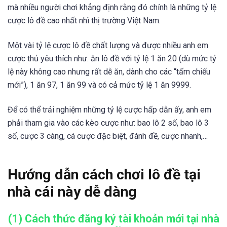
mà nhiều người chơi khẳng định rằng đó chính là những tỷ lệ
cược lô đề cao nhất nhì thị trường Việt Nam.
Một vài tỷ lệ cược lô đề chất lượng và được nhiều anh em
cược thủ yêu thích như: ăn lô đề với tỷ lệ 1 ăn 20 (dù mức tỷ
lệ này không cao nhưng rất dễ ăn, dành cho các “tấm chiếu
mới”), 1 ăn 97, 1 ăn 99 và có cả mức tỷ lệ 1 ăn 9999.
Để có thể trải nghiệm những tỷ lệ cược hấp dẫn ấy, anh em
phải tham gia vào các kèo cược như: bao lô 2 số, bao lô 3
số, cược 3 càng, cá cược đặc biệt, đánh đề, cược nhanh,…
Hướng dẫn cách chơi lô đề tại
nhà cái này dễ dàng
(1) Cách thức đăng ký tài khoản mới tại nhà