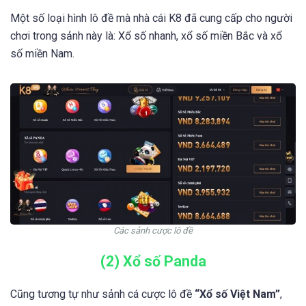
Một số loại hình lô đề mà nhà cái K8 đã cung cấp cho người
chơi trong sảnh này là: Xổ số nhanh, xổ số miền Bắc và xổ
số miền Nam.
Các sảnh cược lô đề
(2) Xổ số Panda
Cũng tương tự như sảnh cá cược lô đề
“Xổ số Việt Nam”
,