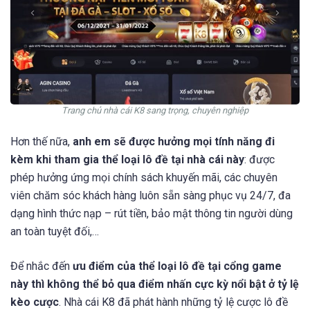
Trang chủ nhà cái K8 sang trọng, chuyên nghiệp
Hơn thế nữa,
anh em sẽ được hưởng mọi tính năng đi
kèm khi tham gia thể loại lô đề tại nhà cái này
: được
phép hưởng ứng mọi chính sách khuyến mãi, các chuyên
viên chăm sóc khách hàng luôn sẵn sàng phục vụ 24/7, đa
dạng hình thức nạp – rút tiền, bảo mật thông tin người dùng
an toàn tuyệt đối,…
Để nhắc đến
ưu điểm của thể loại lô đề tại cổng game
này thì không thể bỏ qua điểm nhấn cực kỳ nổi bật ở tỷ lệ
kèo cược
. Nhà cái K8 đã phát hành những tỷ lệ cược lô đề