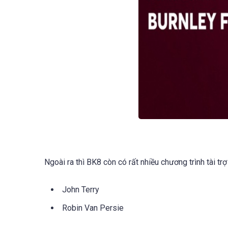
Ngoài ra thì BK8 còn có rất nhiều chương trình tài tr
John Terry
Robin Van Persie