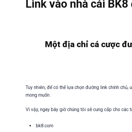
Link vào nhà cái BK8 
Một địa chỉ cá cược đư
Tuy nhiên, để có thể lựa chọn đường link chính chủ, 
mong muốn.
Vì vậy, ngay bây giờ chúng tôi sẽ cung cấp cho các t
bk8.com