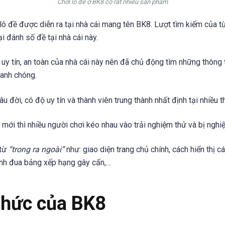
Chơi lô đề ở BK8 có rất nhiều sản phẩm
lô đề được diễn ra tại nhà cái mang tên BK8. Lượt tìm kiếm của 
i đánh số đề tại nhà cái này.
uy tín, an toàn của nhà cái này nên đã chủ động tìm những thông ti
hanh chóng.
 đời, có độ uy tín và thành viên trung thành nhất định tại nhiều th
mới thì nhiều người chơi kéo nhau vào trải nghiệm thử và bị nghiện
từ
“trong ra ngoài”
như: giao diện trang chủ chính, cách hiển thị c
ranh đua bảng xếp hạng gây cấn,…
thức của BK8