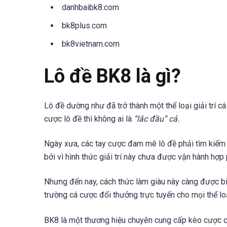
danhbaibk8.com
bk8plus.com
bk8vietnam.com
Lô đề BK8 là gì?
Lô đề dường như đã trở thành một thể loại giải trí c
cược lô đề thì không ai là
“lắc đầu” cả.
Ngày xưa, các tay cược đam mê lô đề phải tìm kiếm 
bởi vì hình thức giải trí này chưa được vận hành hợp
Nhưng đến nay, cách thức làm giàu này càng được biế
trường cá cược đổi thưởng trực tuyến cho mọi thể loạ
BK8 là một thương hiệu chuyên cung cấp kèo cược ch