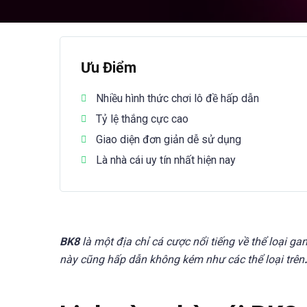
Ưu Điểm
Nhiều hình thức chơi lô đề hấp dẫn
Tỷ lệ thắng cực cao
Giao diện đơn giản dễ sử dụng
Là nhà cái uy tín nhất hiện nay
BK8
là một địa chỉ cá cược nổi tiếng về thể loại ga
này cũng hấp dẫn không kém như các thể loại trên