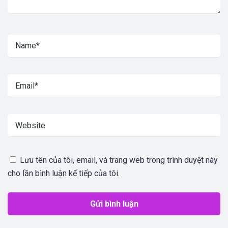
Lưu tên của tôi, email, và trang web trong trình duyệt này
cho lần bình luận kế tiếp của tôi.