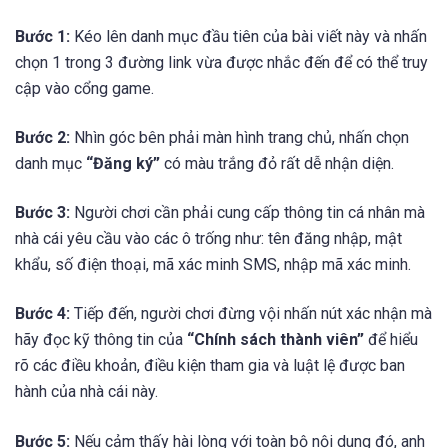
Bước 1:
Kéo lên danh mục đầu tiên của bài viết này và nhấn
chọn 1 trong 3 đường link vừa được nhắc đến để có thể truy
cập vào cổng game.
Bước 2:
Nhìn góc bên phải màn hình trang chủ, nhấn chọn
danh mục
“Đăng ký”
có màu trắng đỏ rất dễ nhận diện.
Bước 3:
Người chơi cần phải cung cấp thông tin cá nhân mà
nhà cái yêu cầu vào các ô trống như: tên đăng nhập, mật
khẩu, số điện thoại, mã xác minh SMS, nhập mã xác minh.
Bước 4:
Tiếp đến, người chơi đừng vội nhấn nút xác nhận mà
hãy đọc kỹ thông tin của
“Chính sách thành viên”
để hiểu
rõ các điều khoản, điều kiện tham gia và luật lệ được ban
hành của nhà cái này.
Bước 5:
Nếu cảm thấy hài lòng với toàn bộ nội dung đó, anh