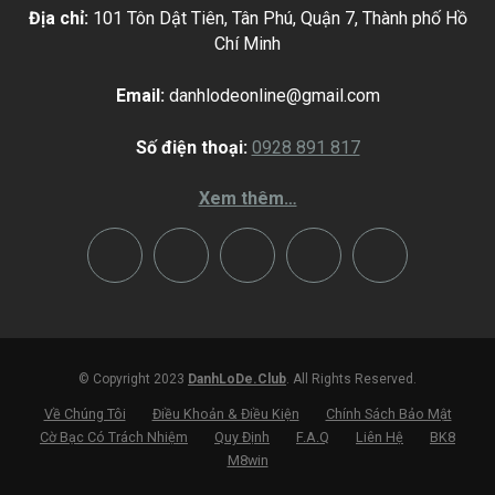
Địa chỉ:
101 Tôn Dật Tiên, Tân Phú, Quận 7, Thành phố Hồ
Chí Minh
Email:
danhlodeonline@gmail.com
Số điện thoại:
0928 891 817
Xem thêm…
© Copyright 2023
DanhLoDe.Club
. All Rights Reserved.
Về Chúng Tôi
Điều Khoản & Điều Kiện
Chính Sách Bảo Mật
Cờ Bạc Có Trách Nhiệm
Quy Định
F.A.Q
Liên Hệ
BK8
M8win