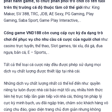
phát hành game, tổ chức phân phối trò chơi có tên tuổi
trên thị trường cá độ thuộc tầm cỡ thế giới
như: King
Maker, SV 388, TRC, JDB, AE Sexy, PG Gaming, Play
Gaming, Saba Sport, Game Play Interactive,…
Cổng game VND188 còn cung cấp cực kỳ đa dạng trò
chơi để phục vụ cho nhu cầu cá cược của người chơi
như:
casino trực tuyến, thể thao, Slot games, tài xỉu, đá gà, đua
ngựa, bắn cá, E – Sports,…
Tất cả thể loại cá cược này đều được phép sử dụng mọi
dịch vụ chất lượng được thiết lập tại nhà cái.
Những dịch vụ chất lượng nhất có thể kể đến như: quyền
riêng tư luôn được nhà cái bảo mật tối ưu, nhiều hình thức
liên hệ trực tiếp lẫn gián tiếp với nhà cái, thông tin pháp lý
cực kỳ minh bạch, ưu đãi ngập tràn, chăm sóc khách hàng vô
cùng chu đáo, giao diện trang chủ đơn giản nhưng không