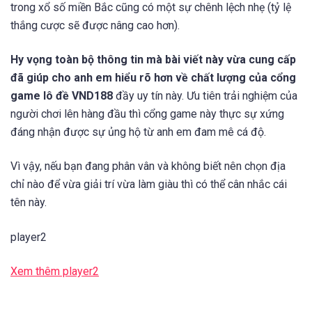
trong xổ số miền Bắc cũng có một sự chênh lệch nhẹ (tỷ lệ
thắng cược sẽ được nâng cao hơn).
Hy vọng toàn bộ thông tin mà bài viết này vừa cung cấp
đã giúp cho anh em hiểu rõ hơn về chất lượng của cổng
game lô đề VND188
đầy uy tín này. Ưu tiên trải nghiệm của
người chơi lên hàng đầu thì cổng game này thực sự xứng
đáng nhận được sự ủng hộ từ anh em đam mê cá độ.
Vì vậy, nếu bạn đang phân vân và không biết nên chọn địa
chỉ nào để vừa giải trí vừa làm giàu thì có thể cân nhắc cái
tên này.
player2
Xem thêm player2