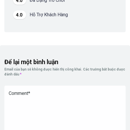
Đa Dạng Trò Chơi
4.0
Hỗ Trợ Khách Hàng
4.0
Để lại một bình luận
Email của bạn sẽ không được hiển thị công khai.
Các trường bắt buộc được
đánh dấu
*