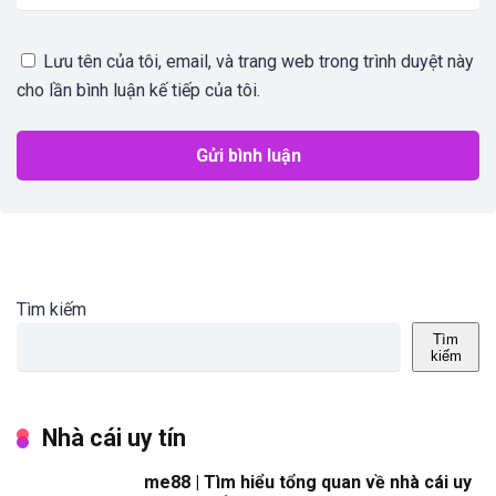
Lưu tên của tôi, email, và trang web trong trình duyệt này
cho lần bình luận kế tiếp của tôi.
Tìm kiếm
Tìm
kiếm
Nhà cái uy tín
me88 | Tìm hiểu tổng quan về nhà cái uy