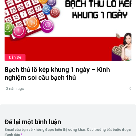
Dàn Đề
Bạch thủ lô kép khung 1 ngày – Kinh
nghiệm soi cầu bạch thủ
3 năm ago
0
Để lại một bình luận
Email của bạn sẽ không được hiển thị công khai.
Các trường bắt buộc được
đánh dấu
*