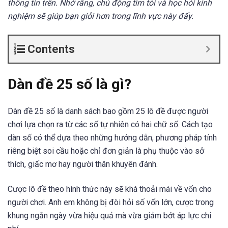
thông tin trên. Nhớ rằng, chủ động tìm tòi và học hỏi kinh
nghiệm sẽ giúp bạn giỏi hơn trong lĩnh vực này đấy.
Contents
Dàn đề 25 số là gì?
Dàn đề 25 số là danh sách bao gồm 25 lô đề được người
chơi lựa chọn ra từ các số tự nhiên có hai chữ số. Cách tạo
dàn số có thể dựa theo những hướng dẫn, phương pháp tính
riêng biệt soi cầu hoặc chỉ đơn giản là phụ thuộc vào sở
thích, giấc mơ hay người thân khuyên đánh.
Cược lô đề theo hình thức này sẽ khá thoải mái về vốn cho
người chơi. Anh em không bị đòi hỏi số vốn lớn, cược trong
khung ngắn ngày vừa hiệu quả mà vừa giảm bớt áp lực chi