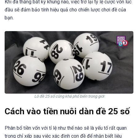
Khi đã thắng bất kỳ khung nào, việc trở lại tỷ lệ cược vốn lúc
đầu sẽ đảm bảo tính hiệu quả cho chiến lược chơi đề của
bạn.
Lô đề 25 số cũng khá phổ biến trong giới
Cách vào tiền nuôi dàn đề 25 số
Phân bổ tiền vốn với tỉ lệ như thế nào sẽ là yếu tố rất quan
trọng chỉ xếp sau việc xác định con đề để nhận biết liệu