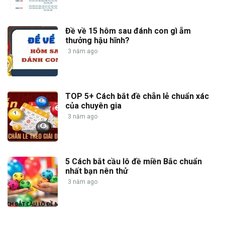
Đề về 15 hôm sau đánh con gì ẵm
thưởng hậu hĩnh?
3 năm ago
TOP 5+ Cách bắt đề chẵn lẻ chuẩn xác
của chuyên gia
3 năm ago
5 Cách bắt cầu lô đề miền Bắc chuẩn
nhất bạn nên thử
3 năm ago