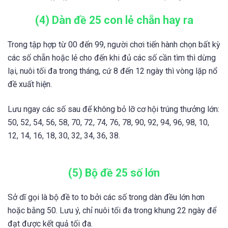
(4) Dàn đề 25 con lẻ chẵn hay ra
Trong tập hợp từ 00 đến 99, người chơi tiến hành chọn bất kỳ
các số chẵn hoặc lẻ cho đến khi đủ các số cần tìm thì dừng
lại, nuôi tối đa trong tháng, cứ 8 đến 12 ngày thì vòng lặp nổ
đề xuất hiện.
Lưu ngay các số sau để không bỏ lỡ cơ hội trúng thưởng lớn:
50, 52, 54, 56, 58, 70, 72, 74, 76, 78, 90, 92, 94, 96, 98, 10,
12, 14, 16, 18, 30, 32, 34, 36, 38.
(5) Bộ đề 25 số lớn
Sở dĩ gọi là bộ đề to to bởi các số trong dàn đều lớn hơn
hoặc bằng 50. Lưu ý, chỉ nuôi tối đa trong khung 22 ngày để
đạt được kết quả tối đa.